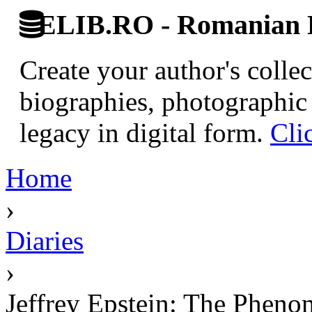
ELIB.RO - Romanian D
Create your author's collec
biographies, photographic 
legacy in digital form.
Cli
Home
›
Diaries
›
Jeffrey Epstein: The Pheno