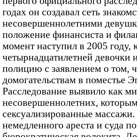
первого официального расслед
годах он создавал сеть знакомс
несовершеннолетними девушка
положение финансиста и фила
момент наступил в 2005 году, 
четырнадцатилетней девочки 
полицию с заявлением о том, ч
домогательствам в поместье Э
Расследование выявило как м
несовершеннолетних, которым
сексуализированные массажи.
немедленного ареста и суда п
бюрократическая волокита. Де