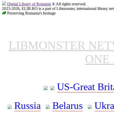
Digital Library of Romania
® All rights reserved.
2023-2026, ELIB.RO is a part of Libmonster, international library ne
Preserving Romania's heritage
LIBMONSTER NE
ONE 
US-Great Brit
Russia
Belarus
Ukra