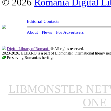
© 2026
Romania Digital Li
Editorial Contacts
About
·
News
·
For Advertisers
Digital Library of Romania
® All rights reserved.
2023-2026, ELIB.RO is a part of Libmonster, international library ne
Preserving Romania's heritage
LIBMONSTER NE
ONE 