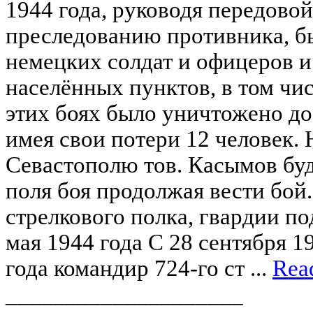
1944 года, руководя передово
преследованию противника, бы
немецких солдат и офицеров и
населённых пунктов, в том чис
этих боях было уничтожено до
имея свои потери 12 человек. 
Севастополю тов. Касымов бу
поля боя продолжая вести бой
стрелкового полка, гвардии п
мая 1944 года С 28 сентября 1
года командир 724-го ст ...
Rea
____________________