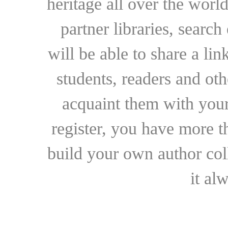
heritage all over the world
partner libraries, searc
will be able to share a lin
students, readers and othe
acquaint them with your
register, you have more t
build your own author collec
it al