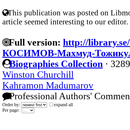
This publication was posted on Libmo
article seemed interesting to our editor.
Full version:
http://library.s
КОСИМОВ-Махмуд-Тожику
Biographies Collection
·
3289
Winston Churchill
Kahramon Madumarov
Professional Authors' Commen
Order by:
expand all
Per page: