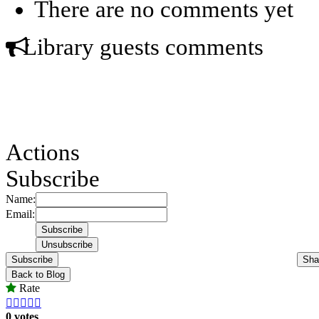
There are no comments yet
Library guests comments
Actions
Subscribe
Name:
Email:
Subscribe
Sha
Back to Blog
Rate





0 votes