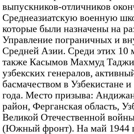
выпускников-отличников око
Среднеазиатскую военную шко
которые были назначены на р
Управление пограничных и в
Средней Азии. Среди этих 10
также Касымов Махмуд Таджик
узбекских генералов, активны
басмачеством в Узбекистане и
года. Место призыва: Андижа
район, Ферганская область, Уз
Великой Отечественной войны 
(Южный фронт). На май 1944 г