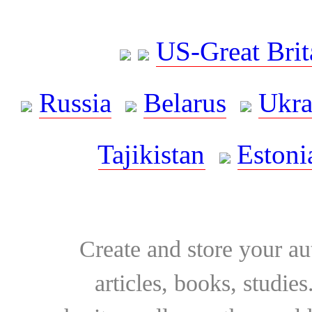
US-Great Brit
Russia
Belarus
Ukra
Tajikistan
Estoni
Create and store your au
articles, books, studie