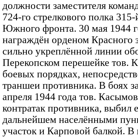
должности заместителя команд
724-го стрелкового полка 315-
Южного фронта. 30 мая 1944 
награждён орденом Красного
сильно укреплённой линии об
Перекопском перешейке тов. 
боевых порядках, непосредст
траншеи противника. В боях за
апреля 1944 года тов. Касымо
контратак противника, выбил е
дальнейшем населёнными пун
участок и Карповой балкой. В 