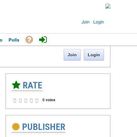
Join
·
Login
o
Polls
Join
Login
RATE
0 votes
PUBLISHER