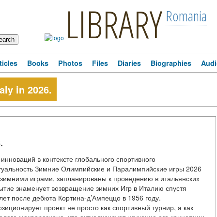
LIBRARY
Romania
ticles
Books
Photos
Files
Diaries
Biographies
Audi
aly in 2026.
.
 инноваций в контексте глобального спортивного
ктуальность Зимние Олимпийские и Паралимпийские игры 2026
имними играми, запланированы к проведению в итальянских
ытие знаменует возвращение зимних Игр в Италию спустя
лет после дебюта Кортина-д’Ампеццо в 1956 году.
зиционирует проект не просто как спортивный турнир, а как