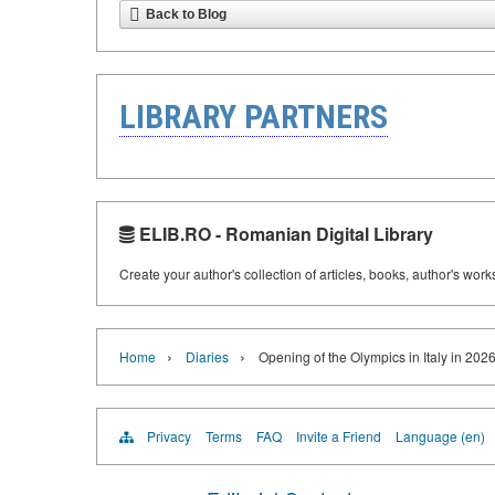
Back to Blog
LIBRARY PARTNERS
ELIB.RO - Romanian Digital Library
Create your author's collection of articles, books, author's wor
›
›
Home
Diaries
Opening of the Olympics in Italy in 2026
Privacy
Terms
FAQ
Invite a Friend
Language (en)