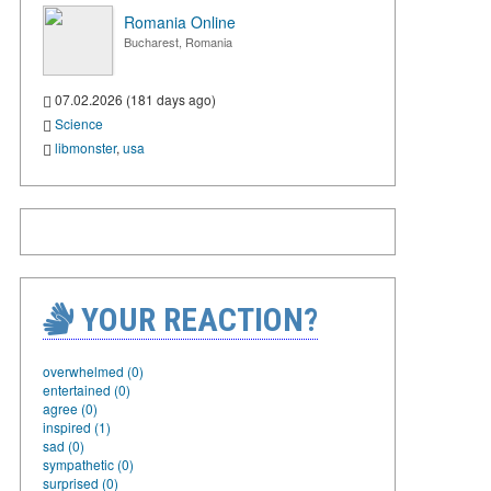
Romania Online
Bucharest, Romania
07.02.2026 (181 days ago)
Science
libmonster
,
usa
YOUR REACTION?
overwhelmed (0)
entertained (0)
agree (0)
inspired (1)
sad (0)
sympathetic (0)
surprised (0)