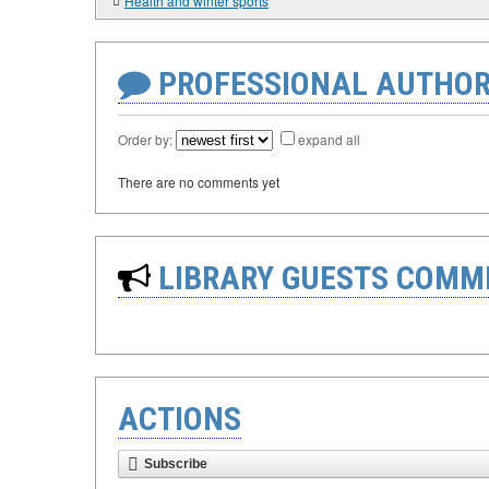
Health and winter sports
PROFESSIONAL AUTHOR
Order by:
expand all
There are no comments yet
LIBRARY GUESTS COMM
ACTIONS
Subscribe