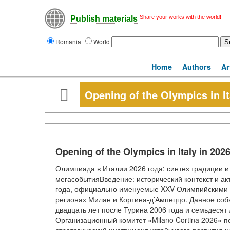
Share your works with the world!
Publish materials
Romania
World
Home
Authors
Ar
Opening of the Olympics in It
Opening of the Olympics in Italy in 2026
Олимпиада в Италии 2026 года: синтез традиции и
мегасобытияВведение: исторический контекст и а
года, официально именуемые XXV Олимпийскими з
регионах Милан и Кортина-д’Ампеццо. Данное соб
двадцать лет после Турина 2006 года и семьдесят 
Организационный комитет «Milano Cortina 2026» по