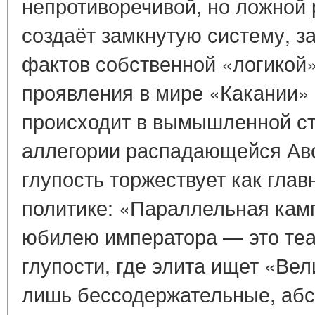
непротиворечивой, но ложной 
создаёт замкнутую систему, 
фактов собственной «логикой
проявления в мире «Какании»
происходит в вымышленной стр
аллегории распадающейся Авс
глупость торжествует как гла
политике: «Параллельная кам
юбилею императора — это теа
глупости, где элита ищет «Ве
лишь бессодержательные, абс