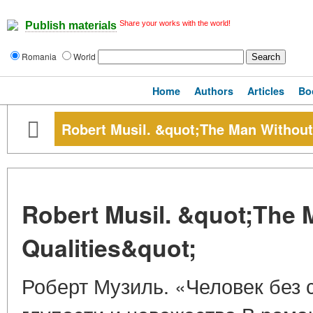
Share your works with the world!
Publish materials
Romania
World
Home
Authors
Articles
Bo
Robert Musil. &quot;The Man Without
Robert Musil. &quot;The 
Qualities&quot;
Роберт Музиль. «Человек без 