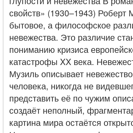
глупости и невежества В рома
свойств» (1930–1943) Роберт 
бытовое, а философское разл
невежества. Это различие ста
пониманию кризиса европейск
катастрофы XX века. Невежест
Музиль описывает невежество
человека, никогда не видевш
представить её по чужим опис
создаёт неполный, фрагментар
картина мира остаётся открыт