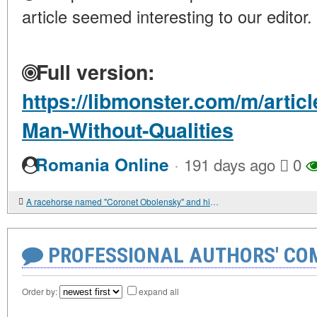
article seemed interesting to our editor.
Full version:
https://libmonster.com/m/artic
Man-Without-Qualities
·
Romania Online
191 days ago
0
A racehorse named "Coronet Obolensky" and his worldwide fame.
PROFESSIONAL AUTHORS' CO
Order by:
expand all