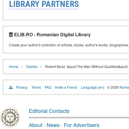
LIBRARY PARTNERS
ELIB.RO - Romanian Digital Library
Create your author's collection of articles, books, author's works, biographies
›
›
Home
Diaries
Robert Musil. &quot;The Man Without Qualities&quot;
Privacy
Terms
FAQ
Invite a Friend
Language (en)
© 2026
Roman
Editorial Contacts
About
·
News
·
For Advertisers