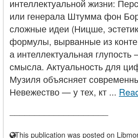
интеллектуальной жизни: Пер
или генерала Штумма фон Бо
сложные идеи (Ницше, эстетик
формулы, вырванные из контек
а интеллектуальная глупость
смысла. Актуальность для ци
Музиля объясняет современн
Невежество — у тех, кт ...
Rea
____________________
This publication was posted on Libmon