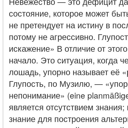
Невежество — это дефицит да
состояние, которое может быт
не претендует на истину в по
потому не агрессивно. Глупос
искажение» В отличие от этого
начало. Это ситуация, когда 
лошадь, упорно называет её «
Глупость, по Музилю, — «упо
непонимание» (eine planmäßige
является отсутствием знания; 
знание для построения альтер