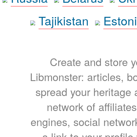
Tajikistan
Eston
Create and store yo
Libmonster: articles, b
spread your heritage a
network of affiliates
engines, social network
a link to your profil