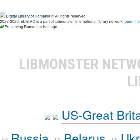
Digital Library of Romania
® All rights reserved.
2023-2026, ELIB.RO is a part of Libmonster, international library network (
open ma
Preserving Romania's heritage
LIBMONSTER NET
L
US-Great Brit
Russia
Belarus
Ukr