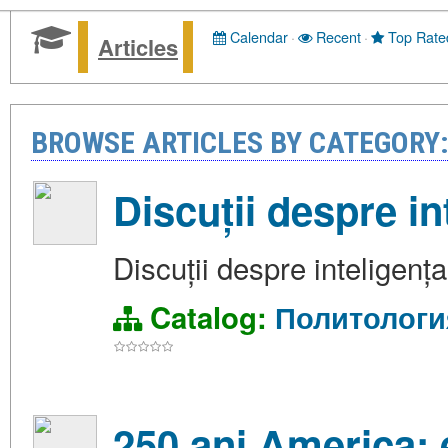
Calendar
·
Recent
·
Top Rate
Articles
BROWSE ARTICLES BY CATEGOR
Discuții despre in
Discuții despre inteligența
Catalog:
Политологи
250 ani America: 