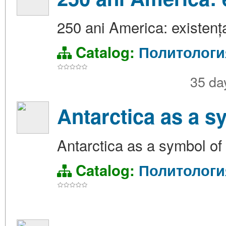
250 ani America: existența
Catalog:
Политологи
35 da
Antarctica as a s
Antarctica as a symbol of 
Catalog:
Политологи