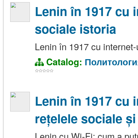
Lenin în 1917 cu i
sociale istoria
Lenin în 1917 cu internet-
Catalog:
Политологи
Lenin în 1917 cu i
rețelele sociale ș
Lenin cu Wi-Fi: cum a put