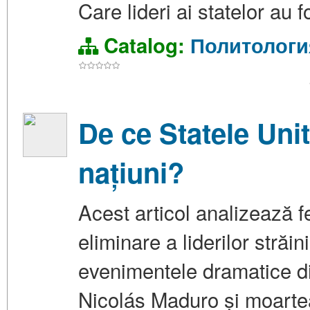
Care lideri ai statelor au 
Catalog:
Политологи
De ce Statele Unit
națiuni?
Acest articol analizează f
eliminare a liderilor străi
evenimentele dramatice d
Nicolás Maduro și moartea