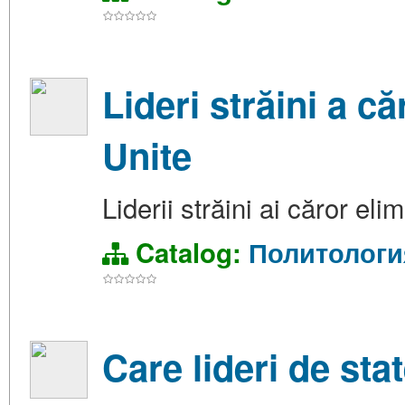
Lideri străini a că
Unite
Liderii străini ai căror eli
Catalog:
Политологи
Care lideri de sta