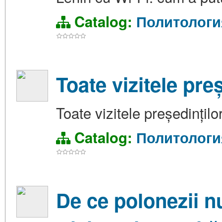
Catalog:
Политологи
Toate vizitele pre
Toate vizitele președințil
Catalog:
Политологи
De ce polonezii nu