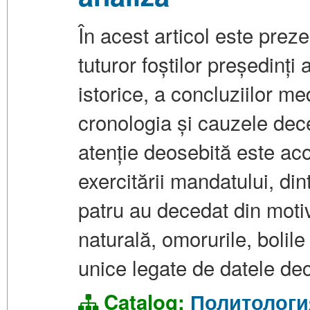
În acest articol este prez
tuturor foștilor președinț
istorice, a concluziilor me
cronologia și cauzele dece
atenție deosebită este aco
exercitării mandatului, din
patru au decedat din motiv
naturală, omorurile, bolil
unice legate de datele dec
Catalog:
Политологи