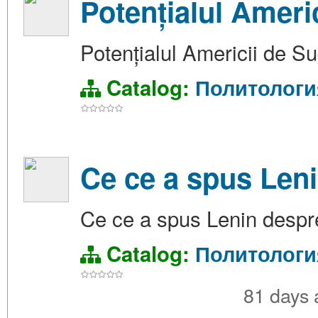
Potențialul Ameri
Potențialul Americii de Su
Catalog:
Политологи
Ce ce a spus Leni
Ce ce a spus Lenin despre
Catalog:
Политологи
81 days