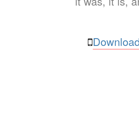
it was, it is, 
Download