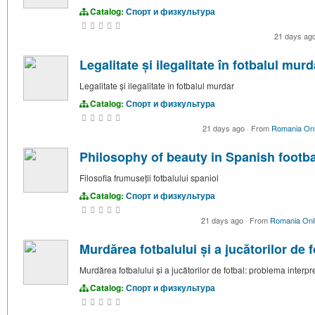
Catalog:
Спорт и физкультура
21 days ag
Legalitate și ilegalitate în fotbalul murd
Legalitate și ilegalitate în fotbalul murdar
Catalog:
Спорт и физкультура
21 days ago
·
From
Romania Onl
Philosophy of beauty in Spanish footba
Filosofia frumuseții fotbalului spaniol
Catalog:
Спорт и физкультура
21 days ago
·
From
Romania Onl
Murdărea fotbalului și a jucătorilor de 
Murdărea fotbalului și a jucătorilor de fotbal: problema interpre
Catalog:
Спорт и физкультура