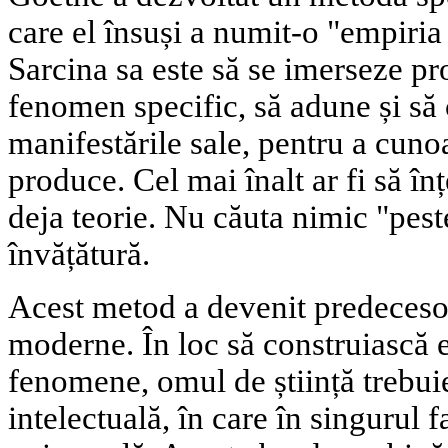
care el însuși a numit-o "empiria
Sarcina sa este să se imerseze pr
fenomen specific, să adune și să
manifestările sale, pentru a cunoa
produce. Cel mai înalt ar fi să înț
deja teorie. Nu căuta nimic "pest
învățătură.
Acest metod a devenit predeces
moderne. În loc să construiască e
fenomene, omul de știință trebui
intelectuală, în care în singurul 