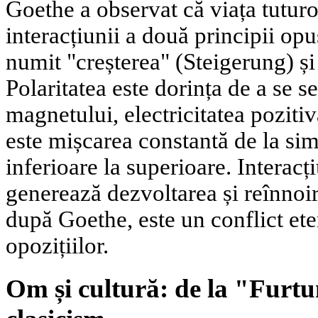
Goethe a observat că viața tutur
interacțiunii a două principii opu
numit "creșterea" (Steigerung) și 
Polaritatea este dorința de a se s
magnetului, electricitatea pozitiv
este mișcarea constantă de la si
inferioare la superioare. Interacț
generează dezvoltarea și reînnoir
după Goethe, este un conflict eter
opozițiilor.
Om și cultură: de la "Furtu