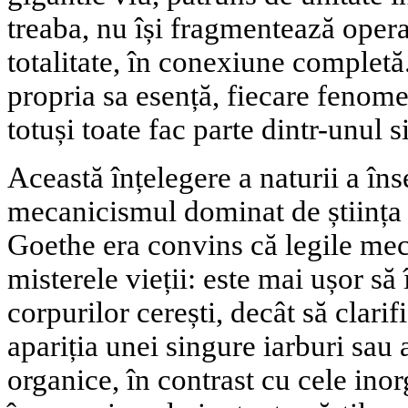
treaba, nu își fragmentează opera
totalitate, în conexiune completă.
propria sa esență, fiecare fenome
totuși toate fac parte dintr-unul s
Această înțelegere a naturii a în
mecanicismul dominat de știința 
Goethe era convins că legile mec
misterele vieții: este mai ușor să
corpurilor cerești, decât să clari
apariția unei singure iarburi sau
organice, în contrast cu cele inor