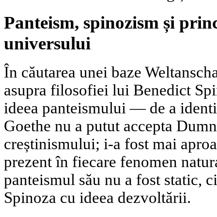
Panteism, spinozism și princi
universului
În căutarea unei baze Weltansch
asupra filosofiei lui Benedict Spi
ideea panteismului — de a ident
Goethe nu a putut accepta Dumne
creștinismului; i-a fost mai apro
prezent în fiecare fenomen natura
panteismul său nu a fost static,
Spinoza cu ideea dezvoltării.