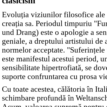
clasicism
Evoluția viziunilor filosofice ale 
creația sa. Periodul timpuriu "Fu
und Drang) este o apologie a sent
geniale, a dreptului artistului de
normelor acceptate. "Suferințele
este manifestul acestui period, u
sensibilitate hipertrofiată, se d
suporte confruntarea cu prosa vie
Cu toate acestea, călătoria în It
schimbare profundă în Weltansch
Acum, valoarea supremă pentru el