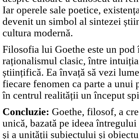
Iar operele sale poetice, existenț
devenit un simbol al sintezei știin
cultura modernă.
Filosofia lui Goethe este un pod 
raționalismul clasic, între intuiția
științifică. Ea învață să vezi lume
fiecare fenomen ca parte a unui p
în centrul realității un început spi
Concluzie:
Goethe, filosof, a cr
unică, bazată pe ideea întregului
și a unității subiectului și obiect