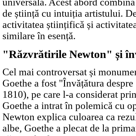
universală. Acest abord combină 
de știință cu intuiția artistului.
activitatea științifică și activitat
similare în esență.
"Răzvrătirile Newton" și în
Cel mai controversat și monumenta
Goethe a fost "Învățătura despre
1810), pe care l-a considerat prin
Goethe a intrat în polemică cu o
Newton explica culoarea ca rezu
albe, Goethe a plecat de la primar