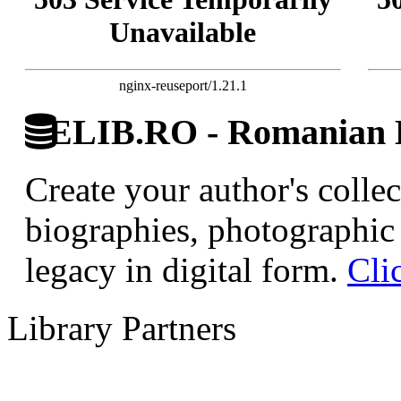
Unavailable
nginx-reuseport/1.21.1
ELIB.RO - Romanian D
Create your author's collec
biographies, photographic 
legacy in digital form.
Cli
Library Partners