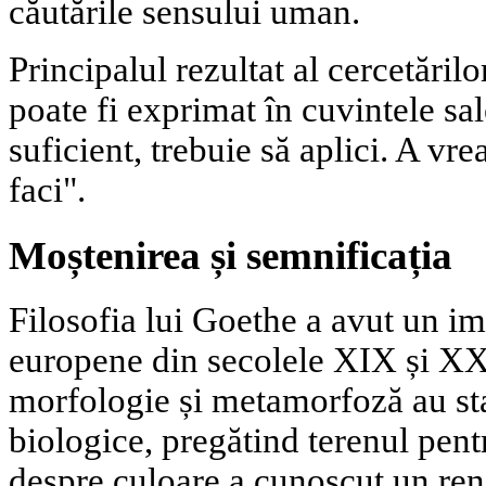
căutările sensului uman.
Principalul rezultat al cercetărilo
poate fi exprimat în cuvintele sa
suficient, trebuie să aplici. A vre
faci".
Moștenirea și semnificația
Filosofia lui Goethe a avut un im
europene din secolele XIX și XX.
morfologie și metamorfoză au sta
biologice, pregătind terenul pent
despre culoare a cunoscut un rena