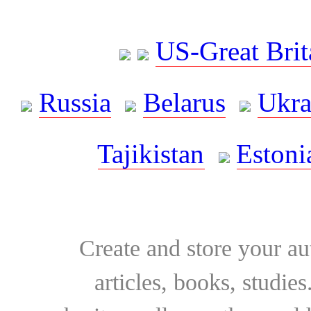
US-Great Brit
Russia
Belarus
Ukra
Tajikistan
Estoni
Create and store your au
articles, books, studie