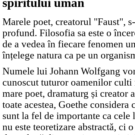
spiritului uman
Marele poet, creatorul "Faust", s-
profund. Filosofia sa este o încerc
de a vedea în fiecare fenomen un 
înțelege natura ca pe un organis
Numele lui Johann Wolfgang vo
cunoscut tuturor oamenilor culti
mare poet, dramaturg și creator a
toate acestea, Goethe considera că
sunt la fel de importante ca cele 
nu este teoretizare abstractă, ci o