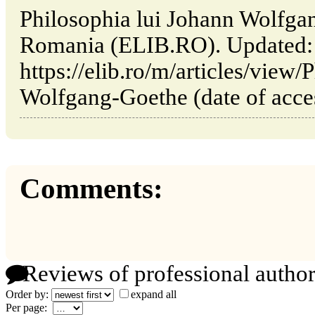
Philosophia lui Johann Wolfgan
Romania (ELIB.RO). Updated:
https://elib.ro/m/articles/view
Wolfgang-Goethe (date of acce
Comments:
Reviews of professional author
Order by:
expand all
Per page: