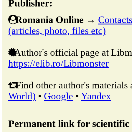
Publisher:
Romania Online
→
Contacts
(articles, photo, files etc)
Author's official page at Libm
https://elib.ro/Libmonster
Find other author's materials 
World)
•
Google
•
Yandex
Permanent link for scientific 