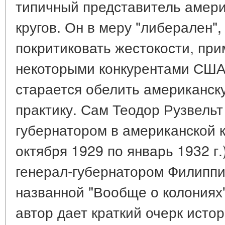
типичный представитель амери
кругов. Он в меру "либерален",
покритиковать жестокости, пр
некоторыми конкурентами США.
старается обелить американск
практику. Сам Теодор Рузвельт
губернатором в американской к
октября 1929 по январь 1932 г.),
генерал-губернатором Филиппин
названной "Вообще о колониях" 
автор дает краткий очерк исто