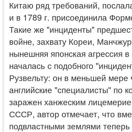
Китаю ряд требований, послал
и в 1789 г. присоединила Форм
Такие же "инциденты" предшес
войне, захвату Кореи, Манчжур
нынешняя японская агрессия в
началась с подобного "инциден
Рузвельту: он в меньшей мере 
английские "специалисты" по 
заражен ханжеским лицемерие
СССР, автор отмечает, что вме
подвластными землями теперь 