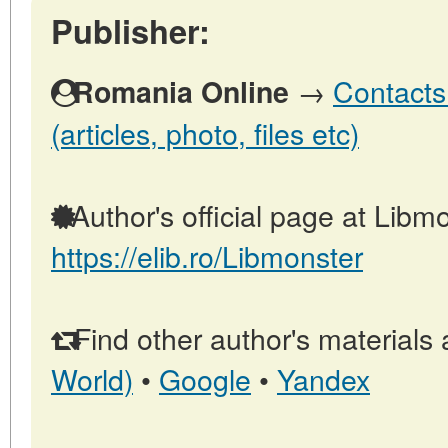
Publisher:
→
Contacts
Romania Online
(articles, photo, files etc)
Author's official page at Libmo
https://elib.ro/Libmonster
Find other author's materials 
World)
•
Google
•
Yandex