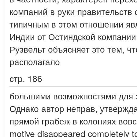
компаний в руки правительств 
типичным в этом отношении явл
Индии от Остиндской компании 
Рузвельт объясняет это тем, ч
располагало
стр. 186
большими возможностями для э
Однако автор неправ, утвержда
прямой грабеж в колониях вовсе
motive disappeared completely to