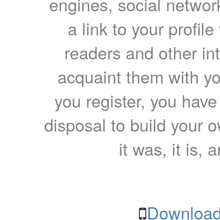
engines, social network
a link to your profil
readers and other int
acquaint them with yo
you register, you have
disposal to build your ow
it was, it is, 
Download