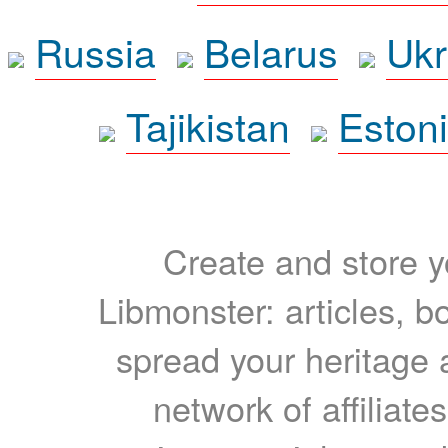
Russia
Belarus
Ukr
Tajikistan
Eston
Create and store yo
Libmonster: articles, b
spread your heritage a
network of affiliates