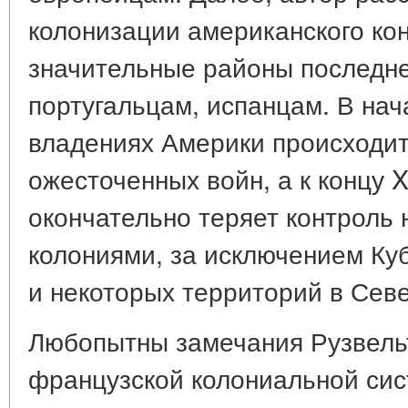
колонизации американского кон
значительные районы последн
португальцам, испанцам. В нача
владениях Америки происходит
ожесточенных войн, а к концу X
окончательно теряет контроль
колониями, за исключением Ку
и некоторых территорий в Сев
Любопытны замечания Рузвель
французской колониальной сис