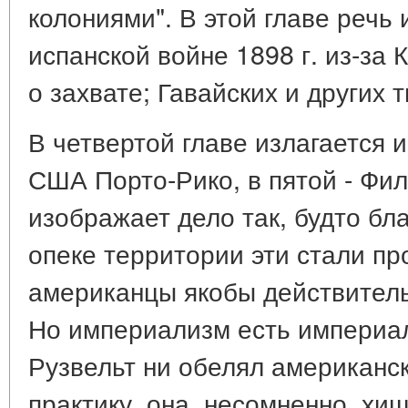
колониями". В этой главе речь 
испанской войне 1898 г. из-за 
о захвате; Гавайских и других 
В четвертой главе излагается 
США Порто-Рико, в пятой - Фил
изображает дело так, будто бл
опеке территории эти стали пр
американцы якобы действительн
Но империализм есть империал
Рузвельт ни обелял американс
практику, она, несомненно, хищ