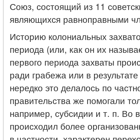
Союз, состоящий из 11 советск
являющихся равноправными чл
Историю колониальных захвато
периода (или, как он их называ
первого периода захваты проис
ради грабежа или в результате
нередко это делалось по частн
правительства же помогали тол
например, субсидии и т. п. Во 
происходил более организованн
в частности, характерен перех