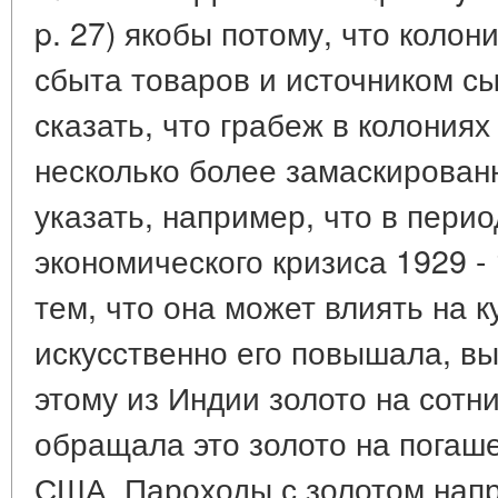
p. 27) якобы потому, что колон
сбыта товаров и источником с
сказать, что грабеж в колониях
несколько более замаскирован
указать, например, что в пери
экономического кризиса 1929 - 
тем, что она может влиять на к
искусственно его повышала, в
этому из Индии золото на сотн
обращала это золото на погаш
США. Пароходы с золотом напр