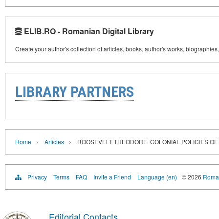
ELIB.RO - Romanian Digital Library
Create your author's collection of articles, books, author's works, biographies
LIBRARY PARTNERS
›
›
Home
Articles
ROOSEVELT THEODORE. COLONIAL POLICIES OF 
Privacy
Terms
FAQ
Invite a Friend
Language (en)
© 2026
Roman
Editorial Contacts