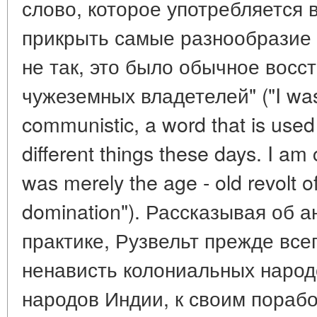
слово, которое употребляется 
прикрыть самые разнообразие 
не так, это было обычное восс
чужеземных владетелей" ("I was t
communistic, a word that is used 
different things these days. I am 
was merely the age - old revolt o
domination"). Рассказывая об 
практике, Рузвельт прежде все
ненависть колониальных народ
народов Индии, к своим пораб