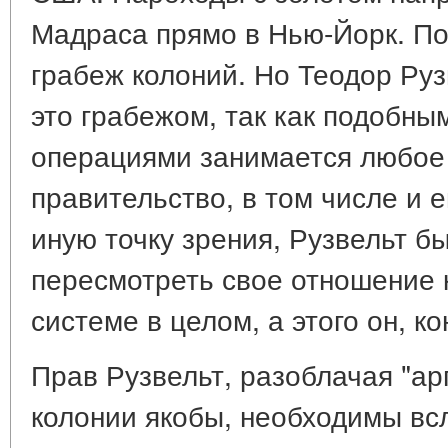
Мадраса прямо в Нью-Йорк. По 
грабеж колоний. Но Теодор Руз
это грабежом, так как подобн
операциями занимается любое
правительство, в том числе и е
иную точку зрения, Рузвельт б
пересмотреть свое отношение 
системе в целом, а этого он, ко
Прав Рузвельт, разоблачая "ар
колонии якобы, необходимы вс