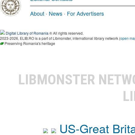
About
·
News
·
For Advertisers
Digital Library of Romania
® All rights reserved.
2023-2026, ELIB.RO is a part of Libmonster, international library network (
open ma
Preserving Romania's heritage
LIBMONSTER NET
L
US-Great Brit