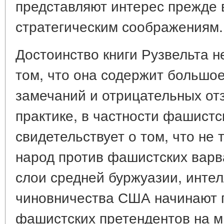
представляют интерес прежде в
стратегическим соображениям.
Достоинство книги Рузвельта не
том, что она содержит большое
замечаний и отрицательных от
практике, в частности фашистс
свидетельствует о том, что не
народ против фашистских варва
слои средней буржуазии, интел
чиновничества США начинают 
фашистских претендентов на м