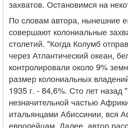
захватов. Остановимся на неко
По словам автора, нынешние 
совершают колониальные захва
столетий. "Когда Колумб отпра
через Атлантический океан, б
контролировали около 9% земно
размер колониальных владений
1935 г. - 84,6%. Сто лет назад
незначительной частью Африки
итальянцами Абиссинии, вся 
европейцам. Далее, автор рас