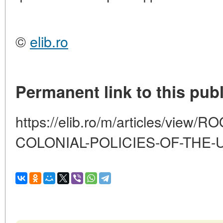
©
elib.ro
Permanent link to this publ
https://elib.ro/m/articles/vi
COLONIAL-POLICIES-OF-THE-