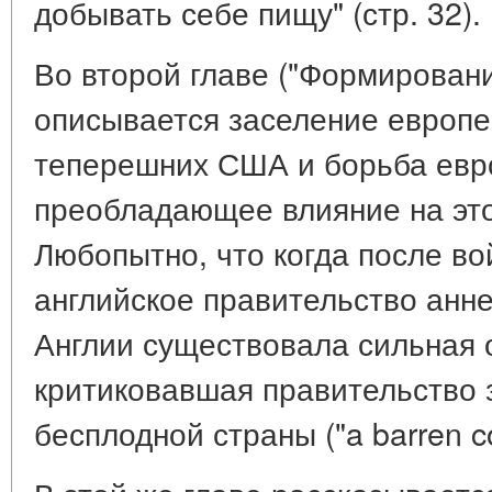
добывать себе пищу" (стр. 32).
Во второй главе ("Формирован
описывается заселение европ
теперешних США и борьба евро
преобладающее влияние на это
Любопытно, что когда после в
английское правительство анне
Англии существовала сильная 
критиковавшая правительство 
бесплодной страны ("a barren co