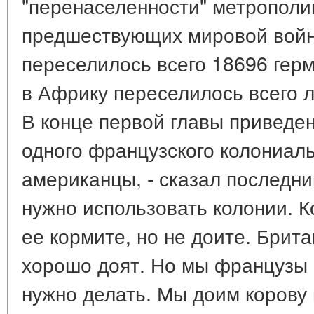
"перенаселенности" метрополии
предшествующих мировой войне
переселилось всего 18696 герма
в Африку переселилось всего 
В конце первой главы приведе
одного французского колониаль
американцы, - сказал последний
нужно использовать колонии. К
ее кормите, но не доите. Брита
хорошо доят. Но мы французы - 
нужно делать. Мы доим корову 