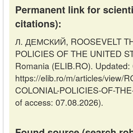
Permanent link for scienti
citations):
Л. ДЕМСКИЙ, ROOSEVELT T
POLICIES OF THE UNITED STA
Romania (ELIB.RO). Updated: 
https://elib.ro/m/articles/v
COLONIAL-POLICIES-OF-THE-
of access: 07.08.2026).
Found source (search rob