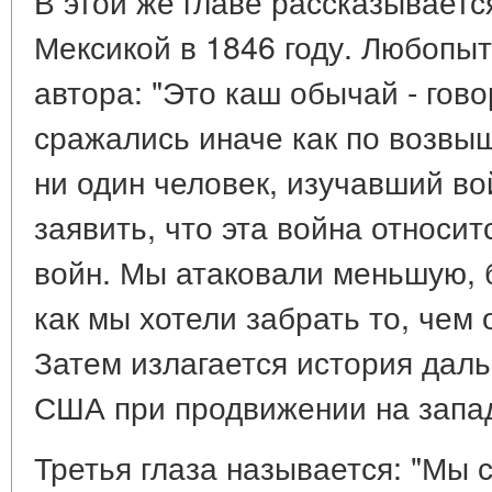
В этой же главе рассказываетс
Мексикой в 1846 году. Любопы
автора: "Это каш обычай - гово
сражались иначе как по возвы
ни один человек, изучавший во
заявить, что эта война относит
войн. Мы атаковали меньшую, 
как мы хотели забрать то, чем о
Затем излагается история дал
США при продвижении на запа
Третья глаза называется: "Мы 