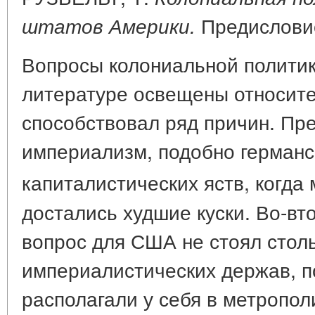
Предисловие
штатов Америки.
Вопросы колониальной полити
литературе освещены относите
способствовал ряд причин. Пр
империализм, подобно германск
капиталистических яств, когда
достались худшие куски. Во-вт
вопрос для США не стоял столь
империалистических держав, 
располагали у себя в метропо