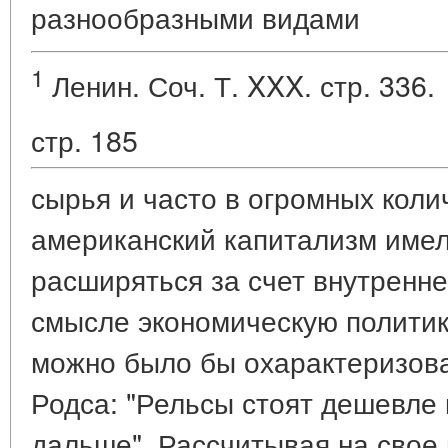
разнообразными видами
1
Ленин. Соч. Т. XXX. стр. 336.
стр. 185
сырья и часто в огромных колич
американский капитализм име
расширяться за счет внутренне
смысле экономическую полити
можно было бы охарактеризов
Родса: "Рельсы стоят дешевле 
дальше". Рассчитывая на свое