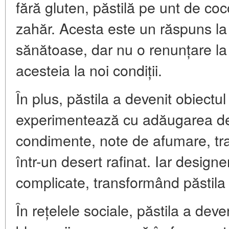
fără gluten, păstilă pe unt de co
zahăr. Acesta este un răspuns la 
sănătoase, dar nu o renunțare la t
acesteia la noi condiții.
În plus, păstila a devenit obiectul 
experimentează cu adăugarea de
condimente, note de afumare, tr
într-un desert rafinat. Iar designe
complicate, transformând păstila 
În rețelele sociale, păstila a dev