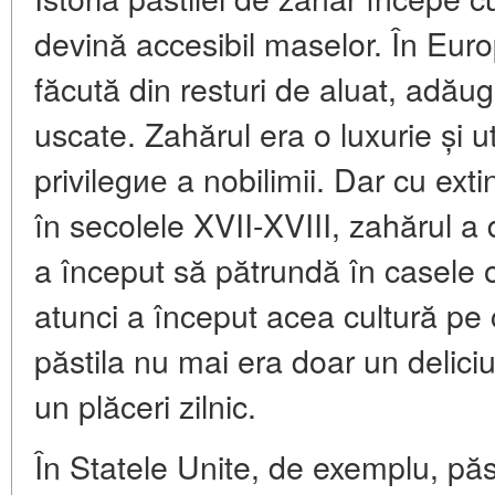
devină accesibil maselor. În Euro
făcută din resturi de aluat, adău
uscate. Zahărul era o luxurie și ut
privilegие a nobilimii. Dar cu ext
în secolele XVII-XVIII, zahărul a d
a început să pătrundă în casele o
atunci a început acea cultură pe
păstila nu mai era doar un delici
un plăceri zilnic.
În Statele Unite, de exemplu, păs