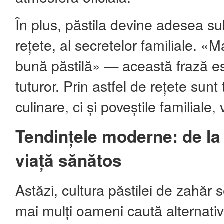
În plus, păstila devine adesea su
rețete, al secretelor familiale.
bună păstilă» — această frază es
tuturor. Prin astfel de rețete sunt
culinare, ci și poveștile familiale, 
Tendințele moderne: de la 
viață sănătos
Astăzi, cultura păstilei de zahăr
mai mulți oameni caută alternative