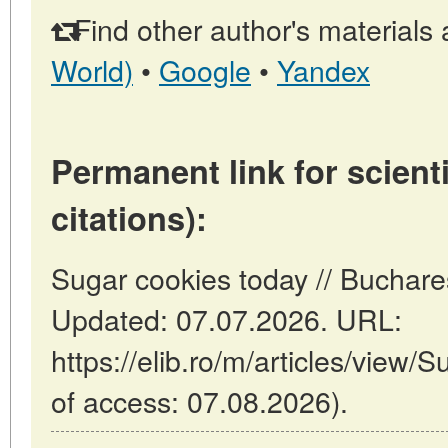
Find other author's materials 
World)
•
Google
•
Yandex
Permanent link for scienti
citations):
Sugar cookies today // Buchar
Updated: 07.07.2026. URL:
https://elib.ro/m/articles/view/
of access: 07.08.2026).