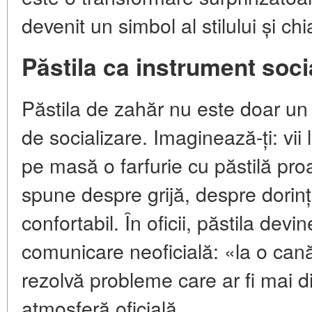
devenit un simbol al stilului și chia
Păstila ca instrument soci
Păstila de zahăr nu este doar un 
de socializare. Imaginează-ți: vii 
pe masă o farfurie cu păstilă pro
spune despre grijă, despre dorin
confortabil. În oficii, păstila de
comunicare neoficială: «la o can
rezolvă probleme care ar fi mai dif
atmosferă oficială.