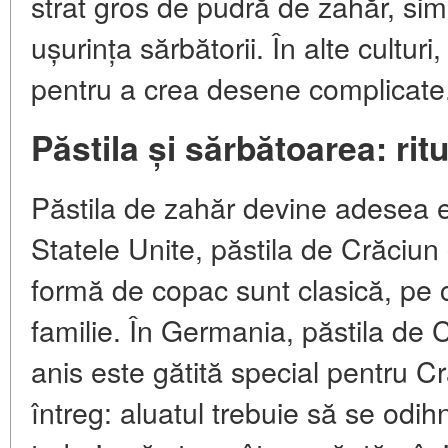
strat gros de pudră de zahăr, s
ușurința sărbătorii. În alte culturi
pentru a crea desene complicate
Păstila și sărbătoarea: ritua
Păstila de zahăr devine adesea ero
Statele Unite, păstila de Crăciun 
formă de copac sunt clasică, pe 
familie. În Germania, păstila d
anis este gătită special pentru Cr
întreg: aluatul trebuie să se odih