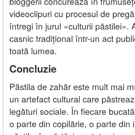
bloggerii concurează în frumuseț
videoclipuri cu procesul de pregă
întregi în jurul «culturii păstilei»
casnic tradițional într-un act pub
toată lumea.
Concluzie
Păstila de zahăr este mult mai m
un artefact cultural care păstrează 
legături sociale. În fiecare bucat
o parte din copilărie, o parte din 