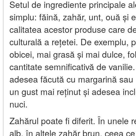
Setul de ingrediente principale al
simplu: făină, zahăr, unt, ouă și er
calitatea acestor produse care 
culturală a rețetei. De exemplu, 
obicei, mai grasă și mai dulce, fo
cantitate semnificativă de vanili
adesea făcută cu margarină sau o
un gust mai reținut și adesea in
nuci.
Zahărul poate fi diferit. În unele 
alb, în altele zahăr brun, ceea ce