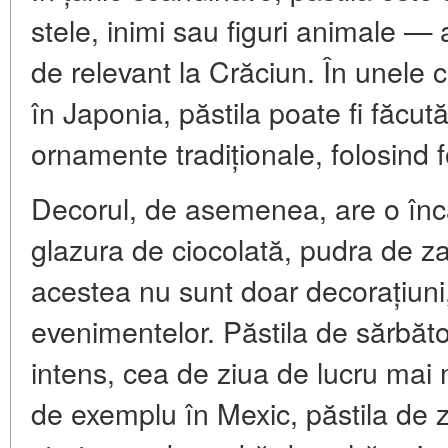
stele, inimi sau figuri animale —
de relevant la Crăciun. În unele c
în Japonia, păstila poate fi făcută
ornamente tradiționale, folosind 
Decorul, de asemenea, are o încă
glazura de ciocolată, pudra de za
acestea nu sunt doar decorațiuni,
evenimentelor. Păstila de sărbăt
intens, cea de ziua de lucru mai 
de exemplu în Mexic, păstila de 