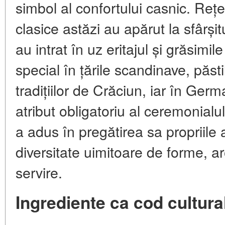
simbol al confortului casnic. Reț
clasice astăzi au apărut la sfârșit
au intrat în uz eritajul și grăsimil
special în țările scandinave, păst
tradițiilor de Crăciun, iar în Germ
atribut obligatoriu al ceremonialu
a adus în pregătirea sa propriile
diversitate uimitoare de forme, a
servire.
Ingrediente ca cod cultura