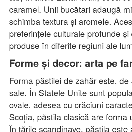
caramel. Unii bucătari adaugă mi
schimba textura și aromele. Acest
preferințele culturale profunde și d
produse în diferite regiuni ale lum
Forme și decor: arta pe far
Forma păstilei de zahăr este, de 
sale. În Statele Unite sunt popul
ovale, adesea cu crăciuni caracte
Scoția, păstila clasică are forma 
În țările scandinave, păstila est