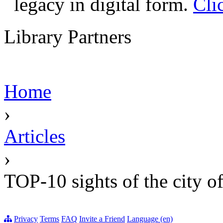
legacy in digital form.
Cli
Library Partners
Home
›
Articles
›
TOP-10 sights of the city o
Privacy
Terms
FAQ
Invite a Friend
Language (en)