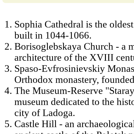
Sophia Cathedral is the oldest
built in 1044-1066.
Borisoglebskaya Church - a
architecture of the XVIII cent
Spaso-Evfrosinievskiy Monast
Orthodox monastery, founded
The Museum-Reserve "Staraya
museum dedicated to the histo
city of Ladoga.
Castle Hill - an archaeological