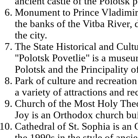
ancient castle of the Polotsk p
Monument to Prince Vladimir
the banks of the Vitba River, 
the city.
The State Historical and Cul
"Polotsk Povetlie" is a museu
Polotsk and the Principality o
Park of culture and recreation
a variety of attractions and re
Church of the Most Holy The
Joy is an Orthodox church bui
Cathedral of St. Sophia is an 
the 1990s in the style of anci