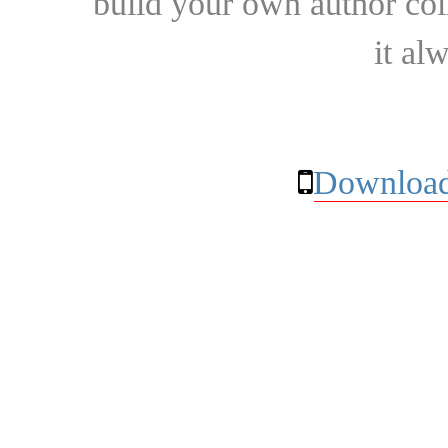
build your own author collec
it al
Download