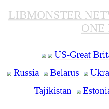
LIBMONSTER NE
ONE 
US-Great Brit
Russia
Belarus
Ukra
Tajikistan
Estoni