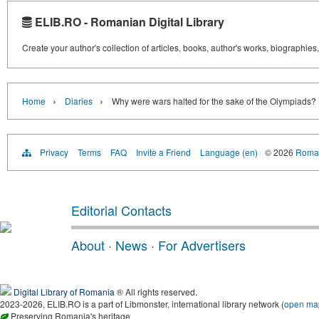
ELIB.RO - Romanian Digital Library
Create your author's collection of articles, books, author's works, biographies
›
›
Home
Diaries
Why were wars halted for the sake of the Olympiads?
Privacy
Terms
FAQ
Invite a Friend
Language (en)
© 2026
Roman
Editorial Contacts
About
·
News
·
For Advertisers
Digital Library of Romania
® All rights reserved.
2023-2026, ELIB.RO is a part of Libmonster, international library network (
open ma
Preserving Romania's heritage