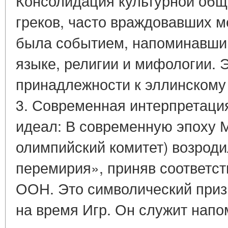
Консолидация культурной общ
греков, часто враждовавших 
была событием, напоминавшим
языке, религии и мифологии. 
принадлежности к эллинскому
3. Современная интерпретаци
идеал: В современную эпоху
олимпийский комитет) возрод
перемирия», приняв соответ
ООН. Это символический приз
на время Игр. Он служит нап