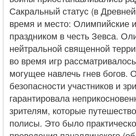
Сакральный статус (в Древне
время и место: Олимпийские 
праздником в честь Зевса. Ол
нейтральной священной терри
во время игр рассматривалось 
могущее навлечь гнев богов. 
безопасности участников и зр
гарантировала неприкосновенн
зрителям, которые путешеств
полисы. Это было практическо
проведения панэллинского (об