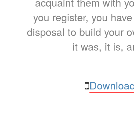
acquaint them with yo
you register, you have
disposal to build your ow
it was, it is, 
Download