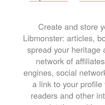
Create and store yo
Libmonster: articles, b
spread your heritage a
network of affiliates
engines, social network
a link to your profil
readers and other int