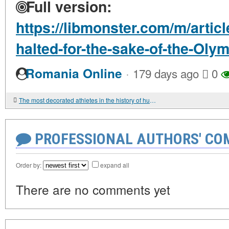
Full version:
https://libmonster.com/m/arti
halted-for-the-sake-of-the-Oly
·
Romania Online
179 days ago
0
The most decorated athletes in the history of humanity.
PROFESSIONAL AUTHORS' CO
Order by:
expand all
There are no comments yet