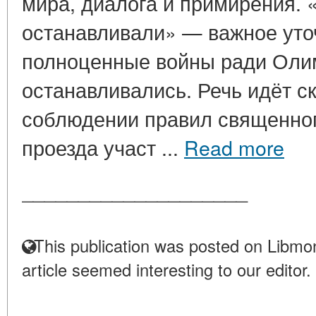
мира, диалога и примирения. 
останавливали» — важное уточ
полноценные войны ради Оли
останавливались. Речь идёт ск
соблюдении правил священног
проезда участ ...
Read more
____________________
This publication was posted on Libmon
article seemed interesting to our editor.