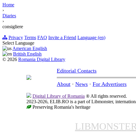
Home
›
Diaries
›
consigliere
Privacy
Terms
FAQ
Invite a Friend
Language (en)
Select Language
American English
British English
© 2026
Romania Digital Library
Editorial Contacts
About
·
News
·
For Advertisers
Digital Library of Romania
® All rights reserved.
2023-2026, ELIB.RO is a part of Libmonster, internationa
Preserving Romania's heritage
LIBMONSTE