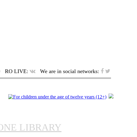
RO LIVE:
We are in social networks:
ONE LIBRARY