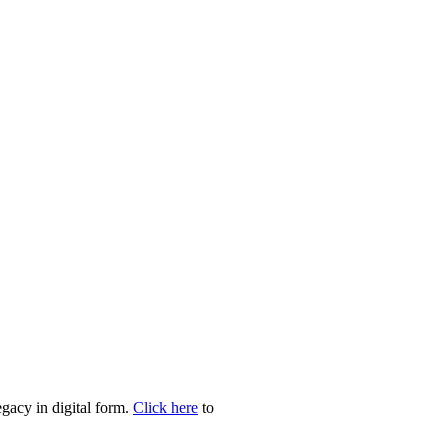
egacy in digital form.
Click here
to