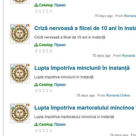
Catalog:
Право
75 days ago
·
From
Romania
Criză nervoasă a fiicei de 10 ani în inst
Criză nervoasă a fiicei de 10 ani în instanță
Catalog:
Право
75 days ago
·
From
Romania 
Lupta împotriva minciunii în instanță
Lupta împotriva minciunii în instanță
Catalog:
Право
76 days ago
·
From
Romania Online
Lupta împotriva martoratului mincinos 
Lupta împotriva martoratului mincinos în instanță
Catalog:
Право
76 days ago
·
Fr