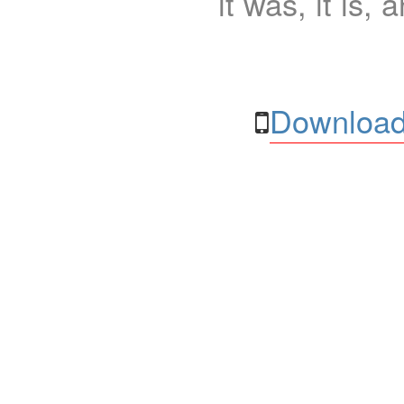
it was, it is, 
Download