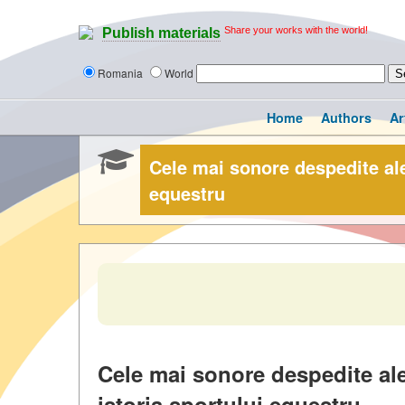
Share your works with the world!
Publish materials
Romania
World
Home
Authors
Ar
Cele mai sonore despedite ale 
equestru
Cele mai sonore despedite ale
istoria sportului equestru