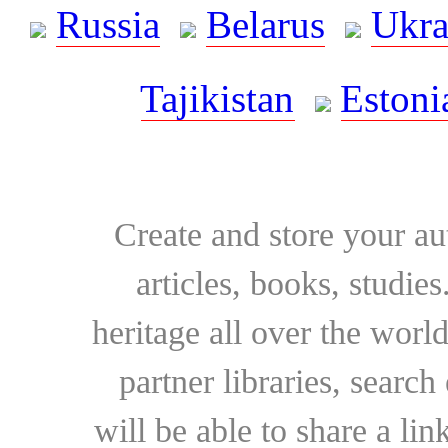
Russia
Belarus
Ukra
Tajikistan
Estoni
Create and store your au
articles, books, studie
heritage all over the world
partner libraries, searc
will be able to share a lin