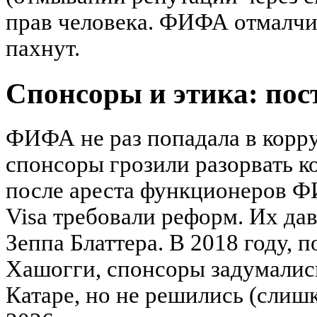
прав человека. ФИФА отмалчив
пахнут.
Спонсоры и этика: по
ФИФА не раз попадала в корр
спонсоры грозили разорвать к
после ареста функционеров Ф
Visa требовали реформ. Их дав
Зеппа Блаттера. В 2018 году, 
Хашогги, спонсоры задумалис
Катаре, но не решились (слиш