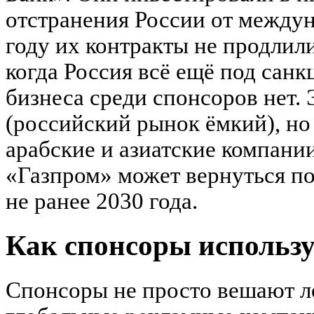
отстранения России от между
году их контракты не продлили
когда Россия всё ещё под санк
бизнеса среди спонсоров нет.
(российский рынок ёмкий), н
арабские и азиатские компании
«Газпром» может вернуться по
не ранее 2030 года.
Как спонсоры использ
Спонсоры не просто вешают л