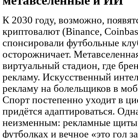
метавселенные и ИИ
К 2030 году, возможно, появят
криптовалют (Binance, Coinba
спонсировали футбольные кл
осторожничает. Метавселенная
виртуальный стадион, где бре
рекламу. Искусственный интел
рекламу на болельщиков в мо
Спорт постепенно уходит в ци
придётся адаптироваться. Одн
неизменным: рекламные щиты 
футболках и вечное «это гол з