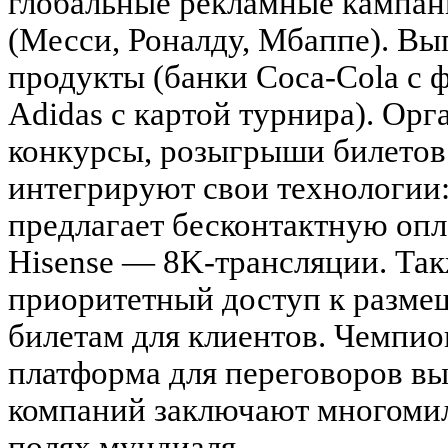
глобальные рекламные кампани
(Месси, Роналду, Мбаппе). В
продукты (банки Coca-Cola с 
Adidas с картой турнира). Ор
конкурсы, розыгрыши билетов
интегрируют свои технологии:
предлагает бесконтактную опла
Hisense — 8K-трансляции. Та
приоритетный доступ к разме
билетам для клиентов. Чемпио
платформа для переговоров в
компаний заключают многоми
полях мундиаля.