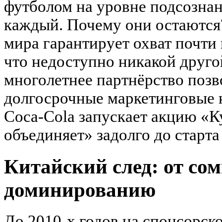
футболом на уровне подсознан
каждый. Почему они остаются
мира гарантирует охват почти 
что недоступно никакой друго
многолетнее партнёрство позв
долгосрочные маркетинговые 
Coca-Cola запускает акцию «К
объединяет» задолго до старта
Китайский след: от со
доминированию
До 2010-х годов на спонсорс