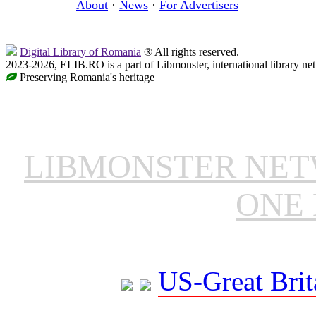
About
·
News
·
For Advertisers
Digital Library of Romania
® All rights reserved.
2023-2026, ELIB.RO is a part of Libmonster, international library ne
Preserving Romania's heritage
LIBMONSTER NE
ONE 
US-Great Brit