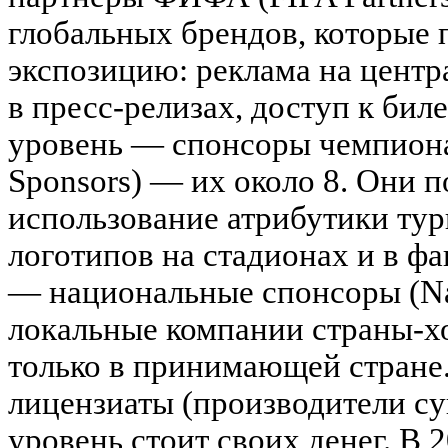
глобальных брендов, которые
экспозицию: реклама на центр
в пресс-релизах, доступ к бил
уровень — спонсоры чемпиона
Sponsors) — их около 8. Они 
использование атрибутики ту
логотипов на стадионах и в фа
— национальные спонсоры (Nat
локальные компании страны-х
только в принимающей стране
лицензиаты (производители с
уровень стоит своих денег. В 