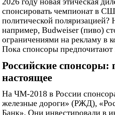
2026 году новая этическая дил
спонсировать чемпионат в США
политической поляризацией? 
например, Budweiser (пиво) ст
ограничениями на рекламу в к
Пока спонсоры предпочитают н
Российские спонсоры: 
настоящее
На ЧМ-2018 в России спонсор
железные дороги» (РЖД), «Ро
Банк». Они инвестировали в и