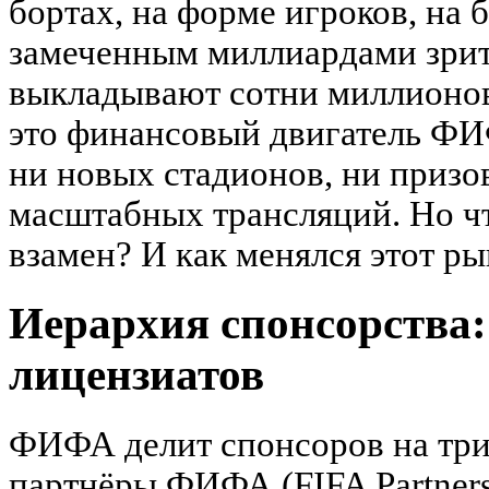
бортах, на форме игроков, на 
замеченным миллиардами зри
выкладывают сотни миллионо
это финансовый двигатель ФИ
ни новых стадионов, ни призо
масштабных трансляций. Но ч
взамен? И как менялся этот ры
Иерархия спонсорства:
лицензиатов
ФИФА делит спонсоров на тр
партнёры ФИФА (FIFA Partners