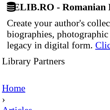
ELIB.RO - Romanian D
Create your author's collec
biographies, photographic 
legacy in digital form.
Cli
Library Partners
Home
›