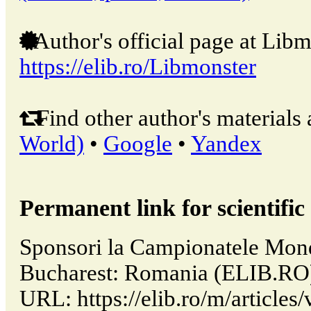
Author's official page at Libm
https://elib.ro/Libmonster
Find other author's materials 
World)
•
Google
•
Yandex
Permanent link for scientific 
Sponsori la Campionatele Mondi
Bucharest: Romania (ELIB.RO)
URL: https://elib.ro/m/articles