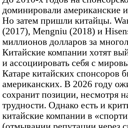
доминировали американские и
Но затем пришли китайцы. Wan
(2017), Mengniu (2018) и Hisen
миллионов долларов за многол
Китайские компании хотят вы
и ассоциировать себя с миров
Катаре китайских спонсоров б
американских. В 2026 году ож
сохранит позиции, несмотря н
трудности. Однако есть и кри
китайские компании в «спорт
(отмывании репутации через с