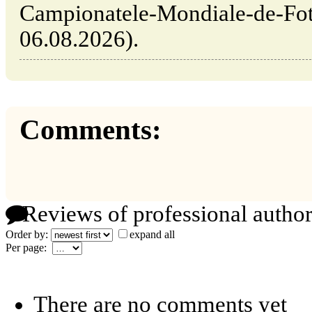
Campionatele-Mondiale-de-Fotb
06.08.2026).
Comments:
Reviews of professional author
Order by:
expand all
Per page:
There are no comments yet