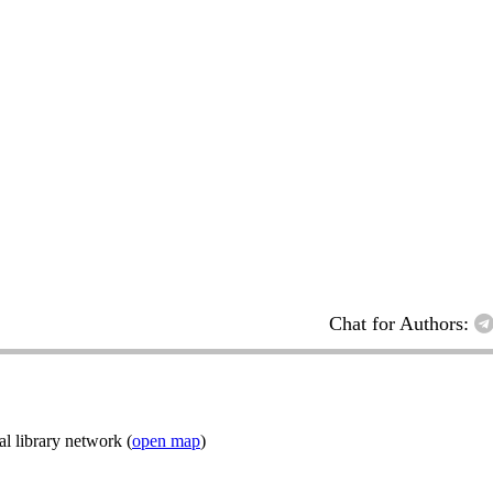
Chat for Authors:
l library network (
open map
)