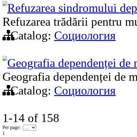
Refuzarea sindromului de
Refuzarea trădării pentru 
Catalog:
Социология
Geografia dependenței de
Geografia dependenței de 
Catalog:
Социология
1-14
of
158
Per page:
1