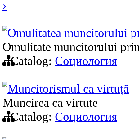
›
Omulitatea muncitorului p
Omulitate muncitorului pri
Catalog:
Социология
Muncitorismul ca virtuță
Muncirea ca virtute
Catalog:
Социология