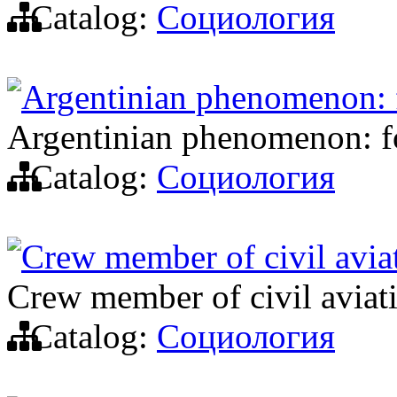
Catalog:
Социология
Argentinian phenomenon: 
Argentinian phenomenon: f
Catalog:
Социология
Crew member of civil avia
Crew member of civil aviat
Catalog:
Социология