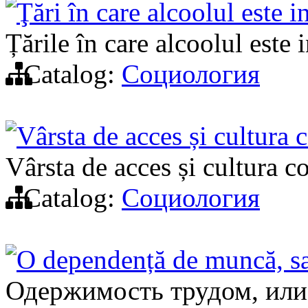
Ţări în care alcoolul este i
Țările în care alcoolul este i
Catalog:
Социология
Vârsta de acces și cultura c
Vârsta de acces și cultura co
Catalog:
Социология
O dependență de muncă, sa
Одержимость трудом, или