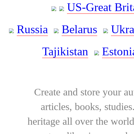
US-Great Brit
Russia
Belarus
Ukra
Tajikistan
Estoni
Create and store your au
articles, books, studie
heritage all over the world