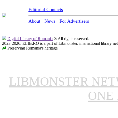
Editorial Contacts
About
·
News
·
For Advertisers
Digital Library of Romania
® All rights reserved.
2023-2026, ELIB.RO is a part of Libmonster, international library ne
Preserving Romania's heritage
LIBMONSTER NE
ONE 