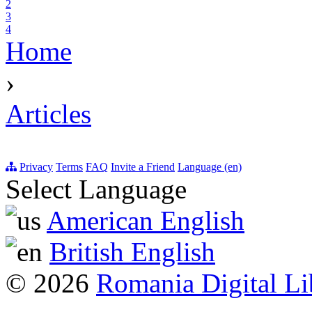
2
3
4
Home
›
Articles
Privacy
Terms
FAQ
Invite a Friend
Language (en)
Select Language
American English
British English
© 2026
Romania Digital Li