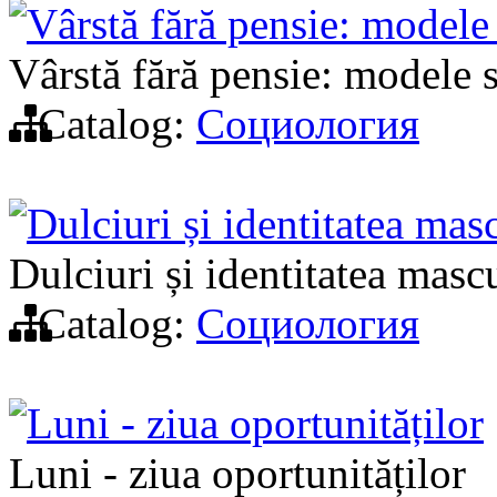
Vârstă fără pensie: modele
Vârstă fără pensie: modele 
Catalog:
Социология
Dulciuri și identitatea mas
Dulciuri și identitatea masc
Catalog:
Социология
Luni - ziua oportunităților
Luni - ziua oportunităților