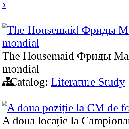
›
The Housemaid Фриды МакФа
mondial
The Housemaid Фриды МакФа
mondial
Catalog:
Literature Study
A doua poziție la CM de fot
A doua locație la Campionat