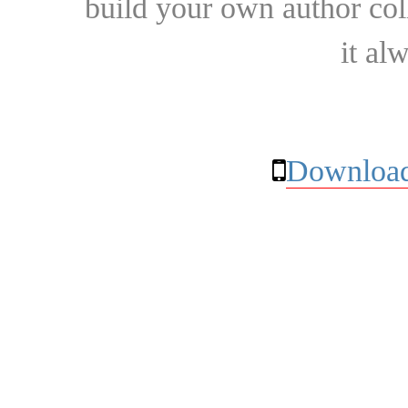
build your own author collec
it al
Download