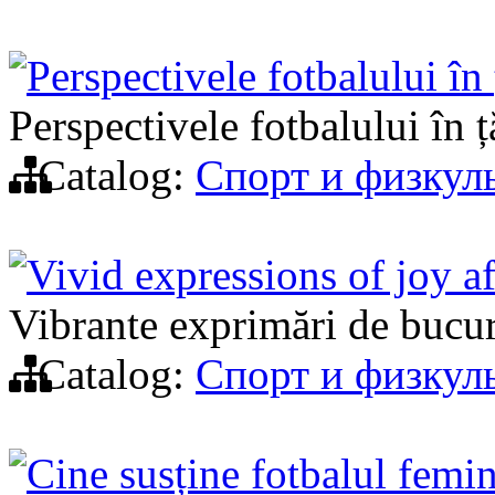
Perspectivele fotbalului în
Perspectivele fotbalului în 
Catalog:
Спорт и физкул
Vivid expressions of joy aft
Vibrante exprimări de bucuri
Catalog:
Спорт и физкул
Cine susține fotbalul femi