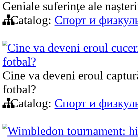
Geniale suferințe ale nașteri
Catalog:
Спорт и физкул
Cine va deveni eroul cucer
fotbal?
Cine va deveni eroul captur
fotbal?
Catalog:
Спорт и физкул
Wimbledon tournament: hi