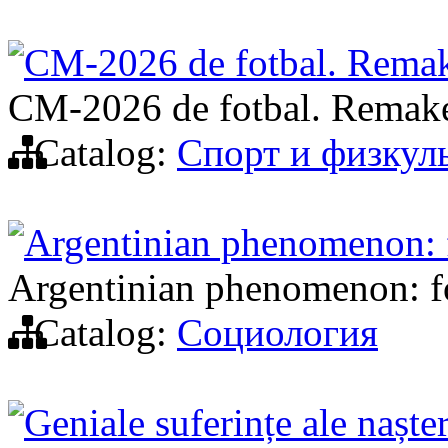
CM-2026 de fotbal. Remak
CM-2026 de fotbal. Remake
Catalog:
Спорт и физкул
Argentinian phenomenon: 
Argentinian phenomenon: f
Catalog:
Социология
Geniale suferințe ale nașter