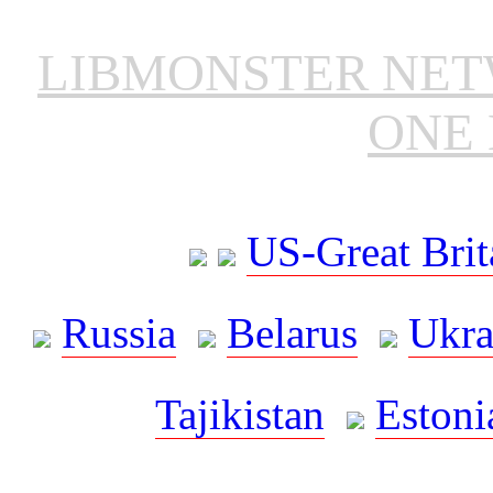
LIBMONSTER NE
ONE 
US-Great Brit
Russia
Belarus
Ukra
Tajikistan
Estoni