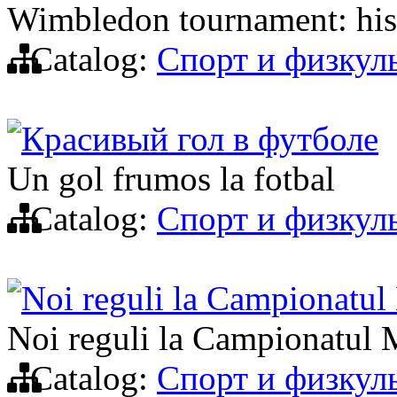
Wimbledon tournament: his
Catalog:
Спорт и физкул
Красивый гол в футболе
Un gol frumos la fotbal
Catalog:
Спорт и физкул
Noi reguli la Campionatul
Noi reguli la Campionatul 
Catalog:
Спорт и физкул