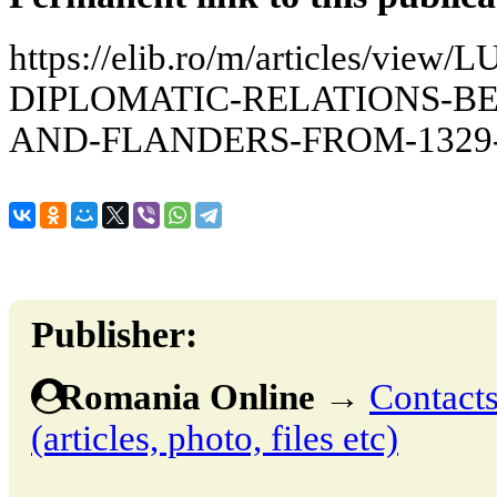
https://elib.ro/m/articles/vie
DIPLOMATIC-RELATIONS-B
AND-FLANDERS-FROM-1329-
Publisher:
Romania Online
→
Contacts
(articles, photo, files etc)