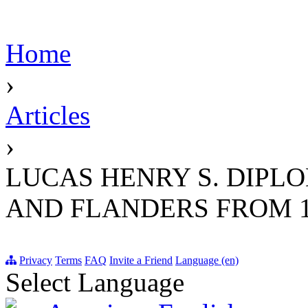
Home
›
Articles
›
LUCAS HENRY S. DIPL
AND FLANDERS FROM 13
Privacy
Terms
FAQ
Invite a Friend
Language (en)
Select Language