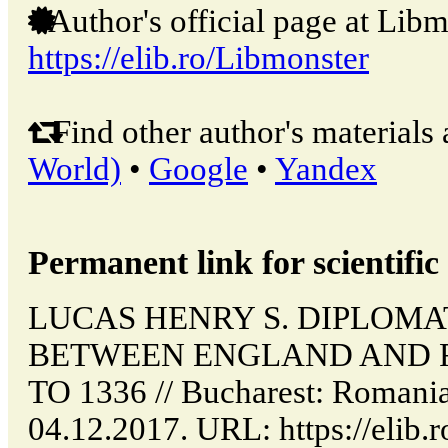
Author's official page at Libm
https://elib.ro/Libmonster
Find other author's materials 
World)
•
Google
•
Yandex
Permanent link for scientific 
LUCAS HENRY S. DIPLOMA
BETWEEN ENGLAND AND F
TO 1336 // Bucharest: Romani
04.12.2017. URL: https://elib