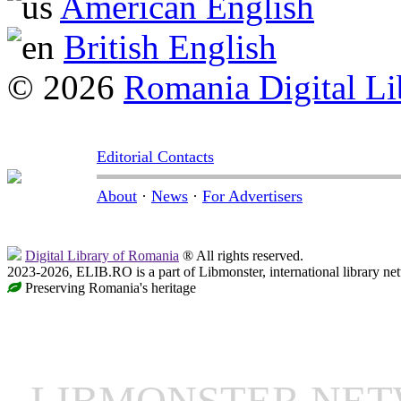
American English
British English
© 2026
Romania Digital Li
Editorial Contacts
About
·
News
·
For Advertisers
Digital Library of Romania
® All rights reserved.
2023-2026, ELIB.RO is a part of Libmonster, international library ne
Preserving Romania's heritage
LIBMONSTER NE