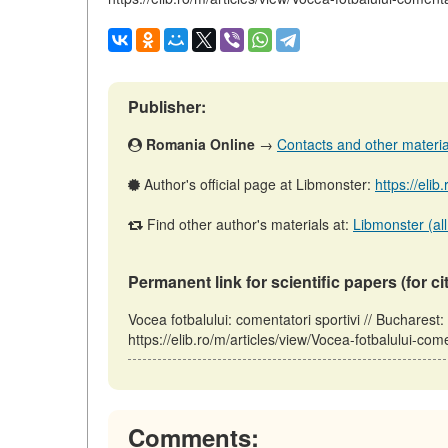
Publisher:
Romania Online
→
Contacts and other materials
Author's official page at Libmonster:
https://elib
Find other author's materials at:
Libmonster (all
Permanent link for scientific papers (for ci
Vocea fotbalului: comentatori sportivi // Buchare
https://elib.ro/m/articles/view/Vocea-fotbalului-com
Comments: