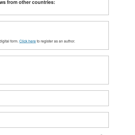
ws from other countries:
digital form.
Click here
to register as an author.