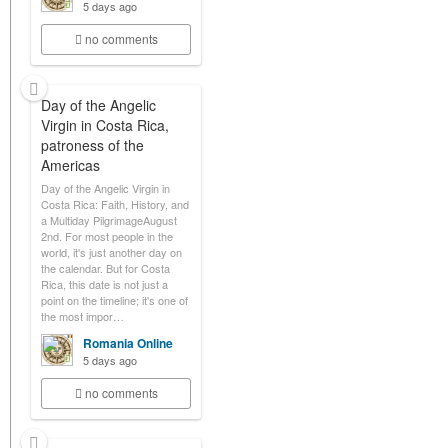
5 days ago
no comments
Day of the Angelic
Virgin in Costa Rica,
patroness of the
Americas
Day of the Angelic Virgin in
Costa Rica: Faith, History, and
a Multiday PilgrimageAugust
2nd. For most people in the
world, it's just another day on
the calendar. But for Costa
Rica, this date is not just a
point on the timeline; it's one of
the most impor…
Romania Online
5 days ago
no comments