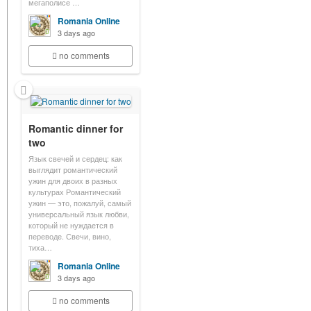
мегаполисе …
Romania Online
3 days ago
no comments
Romantic dinner for
two
Язык свечей и сердец: как
выглядит романтический
ужин для двоих в разных
культурах Романтический
ужин — это, пожалуй, самый
универсальный язык любви,
который не нуждается в
переводе. Свечи, вино,
тиха…
Romania Online
3 days ago
no comments