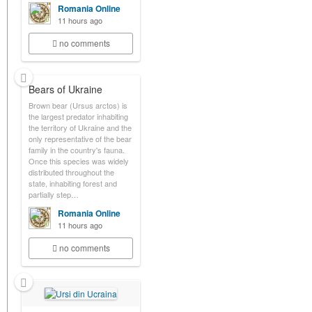
Romania Online
11 hours ago
no comments
Bears of Ukraine
Brown bear (Ursus arctos) is
the largest predator inhabiting
the territory of Ukraine and the
only representative of the bear
family in the country's fauna.
Once this species was widely
distributed throughout the
state, inhabiting forest and
partially step…
Romania Online
11 hours ago
no comments