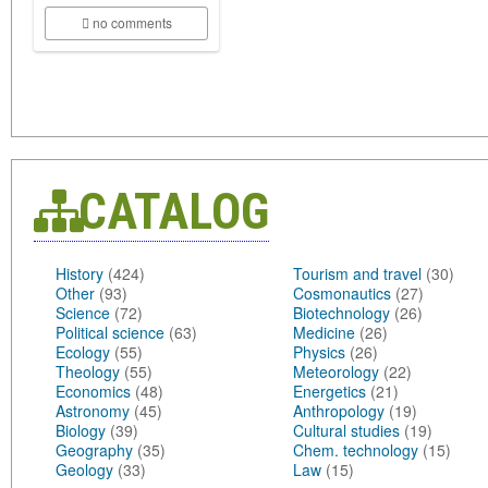
no comments
CATALOG
History
(424)
Tourism and travel
(30)
Other
(93)
Cosmonautics
(27)
Science
(72)
Biotechnology
(26)
Political science
(63)
Medicine
(26)
Ecology
(55)
Physics
(26)
Theology
(55)
Meteorology
(22)
Economics
(48)
Energetics
(21)
Astronomy
(45)
Anthropology
(19)
Biology
(39)
Cultural studies
(19)
Geography
(35)
Chem. technology
(15)
Geology
(33)
Law
(15)