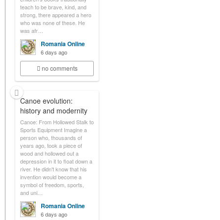
teach to be brave, kind, and
strong, there appeared a hero
who was none of these. He
was afr…
Romania Online
6 days ago
no comments
Canoe evolution:
history and modernity
Canoe: From Hollowed Stalk to
Sports Equipment Imagine a
person who, thousands of
years ago, took a piece of
wood and hollowed out a
depression in it to float down a
river. He didn't know that his
invention would become a
symbol of freedom, sports,
and uni…
Romania Online
6 days ago