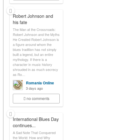
Robert Johnson and
his fate
The Man at the Crossroads:
Robert Johnson and the Myths
He Created Robert Johnson is
a figure around whom the
blues tradition has not simply
built a legend, but an entire
mythology. If there is a
character in music history
shrouded in as much secrecy
as Ro…
Romania Online
3 days ago
no comments
International Blues Day
continues...
A Sad Note That Conquered
the World: How and Why