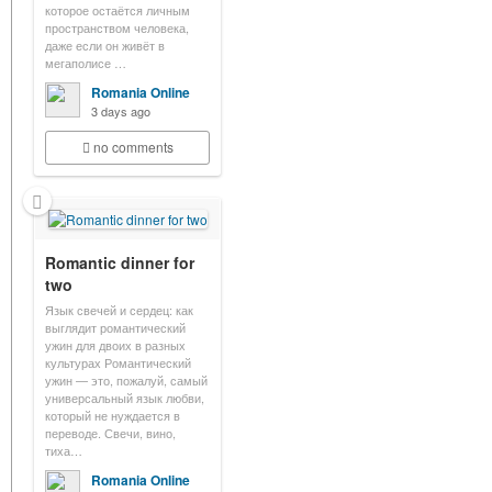
которое остаётся личным
пространством человека,
даже если он живёт в
мегаполисе …
Romania Online
3 days ago
no comments
Romantic dinner for
two
Язык свечей и сердец: как
выглядит романтический
ужин для двоих в разных
культурах Романтический
ужин — это, пожалуй, самый
универсальный язык любви,
который не нуждается в
переводе. Свечи, вино,
тиха…
Romania Online