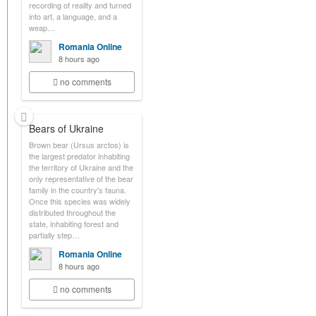
recording of reality and turned
into art, a language, and a
weap…
Romania Online
8 hours ago
no comments
Bears of Ukraine
Brown bear (Ursus arctos) is
the largest predator inhabiting
the territory of Ukraine and the
only representative of the bear
family in the country's fauna.
Once this species was widely
distributed throughout the
state, inhabiting forest and
partially step…
Romania Online
8 hours ago
no comments