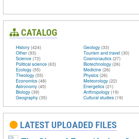
CATALOG
History
(424)
Geology
(33)
Other
(93)
Tourism and travel
(30)
Science
(72)
Cosmonautics
(27)
Political science
(63)
Biotechnology
(26)
Ecology
(55)
Medicine
(26)
Theology
(55)
Physics
(26)
Economics
(48)
Meteorology
(22)
Astronomy
(45)
Energetics
(21)
Biology
(39)
Anthropology
(19)
Geography
(35)
Cultural studies
(19)
LATEST UPLOADED FILES