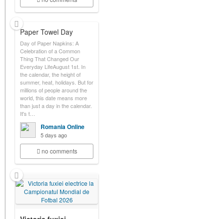
Paper Towel Day
Day of Paper Napkins: A
Celebration of a Common
Thing That Changed Our
Everyday LifeAugust 1st. In
the calendar, the height of
summer, heat, holidays. But for
millions of people around the
world, this date means more
than just a day in the calendar.
It's t…
Romania Online
5 days ago
no comments