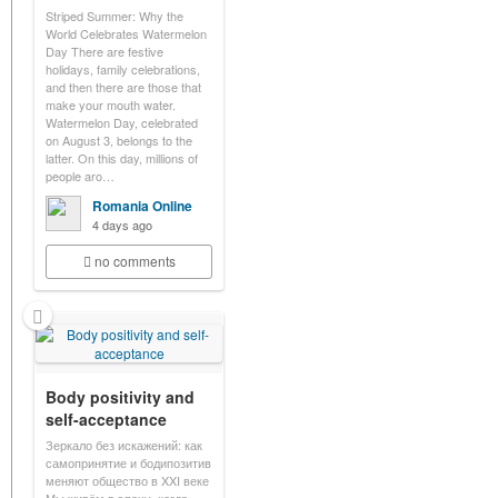
Striped Summer: Why the
World Celebrates Watermelon
Day There are festive
holidays, family celebrations,
and then there are those that
make your mouth water.
Watermelon Day, celebrated
on August 3, belongs to the
latter. On this day, millions of
people aro…
Romania Online
4 days ago
no comments
Body positivity and
self-acceptance
Зеркало без искажений: как
самопринятие и бодипозитив
меняют общество в XXI веке