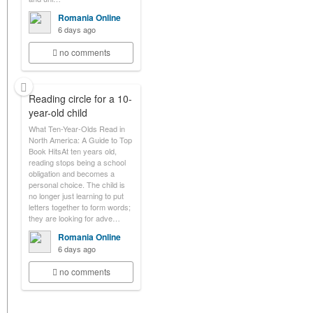
Romania Online
6 days ago
no comments
Reading circle for a 10-
year-old child
What Ten-Year-Olds Read in
North America: A Guide to Top
Book HitsAt ten years old,
reading stops being a school
obligation and becomes a
personal choice. The child is
no longer just learning to put
letters together to form words;
they are looking for adve…
Romania Online
6 days ago
no comments