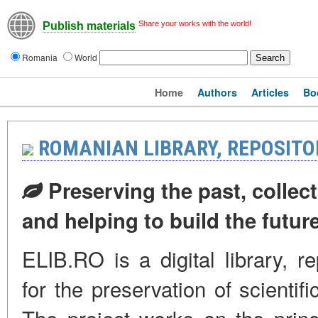
Share your works with the world!
Publish materials
Romania
World
Home
Authors
Articles
Bo
ROMANIAN LIBRARY, REPOSITO
Preserving the past, collect
and helping to build the futur
ELIB.RO is a digital library, r
for the preservation of scienti