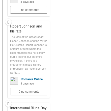
3 days ago
no comments
Robert Johnson and
his fate
The Man at the Crossroads:
Robert Johnson and the Myths
He Created Robert Johnson is
a figure around whom the
blues tradition has not simply
built a legend, but an entire
mythology. If there is a
character in music history
shrouded in as much secrecy
as Ro…
Romania Online
3 days ago
no comments
International Blues Day