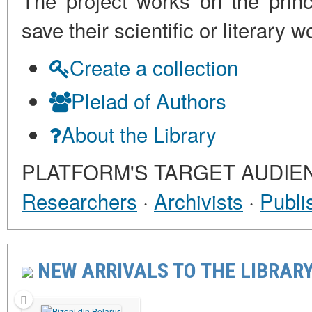
The project works on the princi
save their scientific or literar
Create a collection
Pleiad of Authors
About the Library
PLATFORM'S TARGET AUDIE
Researchers
·
Archivists
·
Publi
NEW ARRIVALS TO THE LIBRARY 